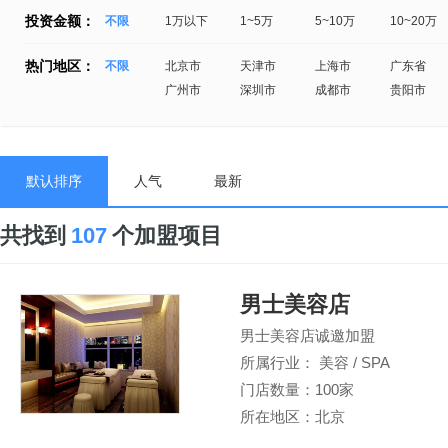
投资金额：
不限
1万以下
1~5万
5~10万
10~20万
热门地区：
不限
北京市
天津市
上海市
广东省
广州市
深圳市
成都市
贵阳市
默认排序
人气
最新
共找到
107
个加盟项目
男士美容店
男士美容店诚邀加盟
所属行业： 美容 / SPA
门店数量：100家
所在地区：北京