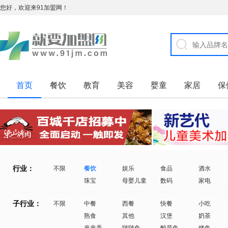
您好，欢迎来91加盟网！
首页
餐饮
教育
美容
婴童
家居
保
行业：
不限
餐饮
娱乐
食品
酒水
珠宝
母婴儿童
数码
家电
子行业：
不限
中餐
西餐
快餐
小吃
熟食
其他
汉堡
奶茶