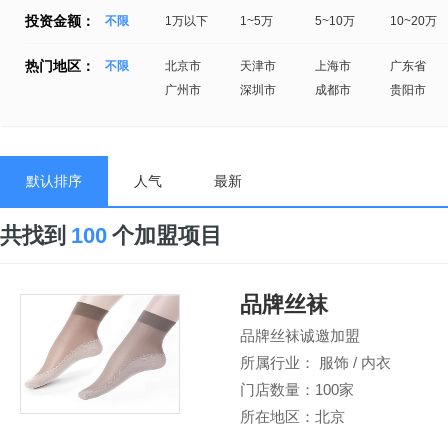
投资金额：
不限
1万以下
1~5万
5~10万
10~20万
热门地区：
不限
北京市
天津市
上海市
广东省
广州市
深圳市
成都市
贵阳市
默认排序
人气
最新
共找到
100
个加盟项目
品牌丝袜
品牌丝袜诚邀加盟
所属行业： 服饰 / 内衣
门店数量：100家
所在地区：北京