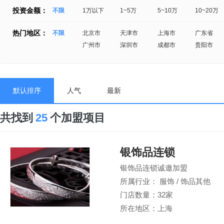
投资金额：
不限
1万以下
1~5万
5~10万
10~20万
热门地区：
不限
北京市
天津市
上海市
广东省
广州市
深圳市
成都市
贵阳市
默认排序
人气
最新
共找到
25
个加盟项目
银饰品连锁
银饰品连锁诚邀加盟
所属行业： 服饰 / 饰品其他
门店数量：32家
所在地区：上海